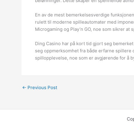
belønninger. Dette skaper en spennende atmosfæ
En av de mest bemerkelsesverdige funksjonene v
rulett til moderne spilleautomater med impone
Microgaming og Play’n GO, noe som sikrer at sp
Ding Casino har på kort tid gjort seg bemerket
seg oppmerksomhet fra både erfarne spillere og
spillopplevelse, noe som er avgjørende for å byg
←
Previous Post
Cop